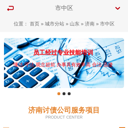
市中区
位置：
首页
»
城市分站
»
山东
»
济南
»
市中区
员工经过专业技能培训
懂法 守法 观念超前 办事具有效率高 合法 迅捷
济南讨债公司服务项目
PRODUCT CENTER