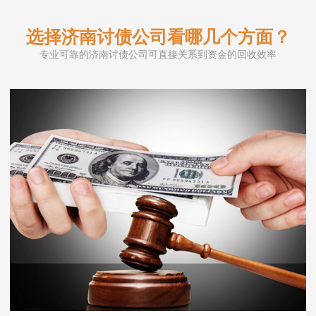
选择济南讨债公司看哪几个方面？
专业可靠的济南讨债公司可直接关系到资金的回收效率