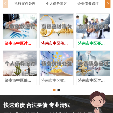
执行案件处理
个人债务追讨
企业债务追讨
商
济南市中区讨债公司
济南市中区催债公司
济南市中区要账公司
济南市中区催收公司
济南市中区收账公司
济南市中区讨账公司
快速追债 合法要债 专业清账