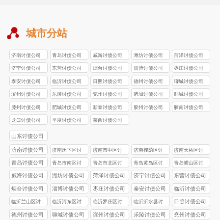
城市分站
济南讨债公司
青岛讨债公司
威海讨债公司
潍坊讨债公司
菏泽讨债公司
济宁讨债公司
东营讨债公司
烟台讨债公司
淄博讨债公司
枣庄讨债公司
泰安讨债公司
临沂讨债公司
日照讨债公司
德州讨债公司
聊城讨债公司
滨州讨债公司
乐陵讨债公司
兖州讨债公司
诸城讨债公司
邹城讨债公司
滕州讨债公司
肥城讨债公司
新泰讨债公司
胶州讨债公司
胶南讨债公司
龙口讨债公司
平度讨债公司
莱西讨债公司
山东讨债公司
济南讨债公司
济南历下区讨
济南市中区讨
济南槐荫区讨
济南天桥区讨
债公司
债公司
债公司
债公司
青岛讨债公司
青岛市南区讨
青岛市北区讨
青岛黄岛区讨
青岛崂山区讨
债公司
债公司
债公司
债公司
威海讨债公司
潍坊讨债公司
菏泽讨债公司
济宁讨债公司
东营讨债公司
烟台讨债公司
淄博讨债公司
枣庄讨债公司
泰安讨债公司
临沂讨债公司
日照讨债公司
临沂兰山区讨
临沂河东区讨
临沂罗庄区讨
临沂沂水县讨
债公司
债公司
债公司
债公司
德州讨债公司
聊城讨债公司
滨州讨债公司
乐陵讨债公司
兖州讨债公司