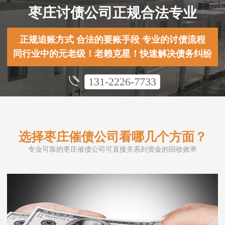
枣庄讨债公司正规合法专业
正规追账方式 合法的要账手段 专业的讨债流程
同行业中的元老级！老赖克星！快速解决债务纠纷
131-2226-7733
选择枣庄催债公司看哪几个方面？
专业可靠的枣庄催债公司可直接关系到资金的回收效率