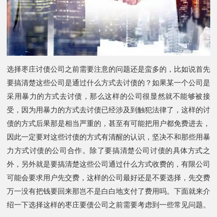
选择枣庄讨债公司之前需要注意的问题还是蛮多的，比如说首先
要搞清楚这些公司是通过什么方式去讨债的？如果某一个公司是
采用暴力的方式去讨债，那么这样的公司很显然就不能够被接
受，因为用暴力的方式去讨债已经涉及到触犯法律了，这样的讨
债的方式后果那是相当严重的，甚至有可能把用户都免费进去，
因此一定要对这些讨债的方式有清醒的认识，坚决不和那些用暴
力方式讨债的公司合作。除了要搞清楚公司讨债的具体方式之
外，另外就是要搞清楚这些公司通过什么方式收费的，有限公司
可能会要求用户先交费，这样的公司最好还是不要选择，先交费
万一没有把钱要回来那岂不是白白地支付了费用吗。下面就来介
绍一下选择这样的枣庄要债公司之前需要考虑到一些常见问题。