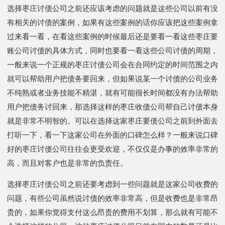
选择枣庄讨债公司之前还应该考虑的问题就是这些公司以前有没
有相关的讨债的案例，如果有这些案例的话你应该把这些案例拿
过来看一看，在看这些案例的时候最后还是要看一看这些枣庄要
账公司讨债的具体方式，同时也要看一看这些公司讨债的周期，
一般来说一个正规的枣庄讨债公司会在合同约定的时间范围之内
就可以帮助用户把债务要回来，但如果说某一个讨债的公司业务
不纯熟或者业务技能不精湛，就有可能很长时间都没有办法帮助
用户把债务讨回来，那选择这样的枣庄收债公司帮自己讨债本身
就是非常不明智的。可以在选择这家枣庄要债公司之前到外面去
打听一下，看一下这家公司在外面的口碑怎么样？一般来说口碑
好的枣庄讨债公司往往会更受欢迎，不仅仅是办事的效率非常的
高，而且对客户也是非常的负责任。
选择枣庄讨债公司之前还要考虑到一些问题就是这家公司收费的
问题，有些公司虽然说讨债的效率非常高，但是收费也是非常昂
贵的，如果你觉得支付这么昂贵的费用不划算，那么就有可能不