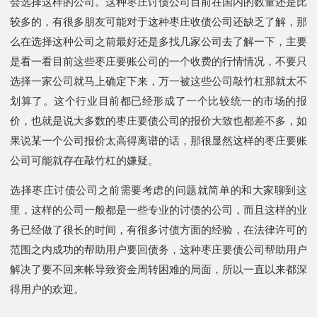
会选择这样的公司。这种枣庄讨债公司目前在国内的数量还是比
较多的，有很多朋友可能对于这种枣庄收债公司还缺乏了解，那
么在选择这种公司之前最好还是多找几家公司去了解一下，主要
是看一看目前这些枣庄要账公司的一个收费的行情情况，不要只
选择一家公司就马上确定下来，万一被这些公司敲竹杠那就太不
划算了。这个行业目前都已经形成了一个比较统一的市场的报
价，也就是说大多数的枣庄要债公司的报价大致也都差不多，如
果说某一个公司报价太高得离谱的话，那很显然这样的枣庄要账
公司可能就存在敲竹杠的嫌疑。
选择枣庄讨债公司之前需要考虑的问题就简单的和大家聊到这
里，这样的公司一般都是一些专业的讨债的公司，而且这样的业
务已经做了很长的时间，有很多讨债方面的经验，在法律许可的
范围之内成功的帮助用户要回债务，这种枣庄要债公司帮助用户
解决了要不回来帐导致资金周转困难的局面，所以一直以来都深
得用户的欢迎。