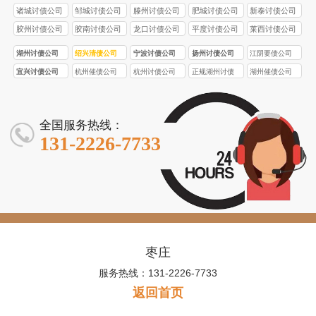
诸城讨债公司
邹城讨债公司
滕州讨债公司
肥城讨债公司
新泰讨债公司
胶州讨债公司
胶南讨债公司
龙口讨债公司
平度讨债公司
莱西讨债公司
湖州讨债公司
绍兴清债公司
宁波讨债公司
扬州讨债公司
江阴要债公司
宜兴讨债公司
杭州催债公司
杭州讨债公司
正规湖州讨债
湖州催债公司
公司
全国服务热线：
131-2226-7733
枣庄
服务热线：131-2226-7733
返回首页