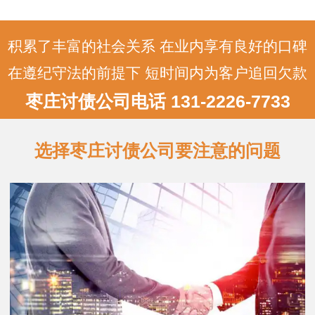
追讨费率：这是正规宁波讨债公司收取的
主要费用，通常是按照追讨金额的固定比
例来计算…
积累了丰富的社会关系 在业内享有良好的口碑
在遵纪守法的前提下 短时间内为客户追回欠款
枣庄讨债公司电话 131-2226-7733
选择枣庄讨债公司要注意的问题