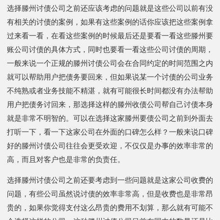
选择滕州讨债公司之前还应该考虑的问题就是这些公司以前有没
有相关的讨债的案例，如果有这些案例的话你应该把这些案例拿
过来看一看，在看这些案例的时候最后还是要看一看这些滕州要
账公司讨债的具体方式，同时也要看一看这些公司讨债的周期，
一般来说一个正规的滕州讨债公司会在合同约定的时间范围之内
就可以帮助用户把债务要回来，但如果说某一个讨债的公司业务
不纯熟或者业务技能不精湛，就有可能很长时间都没有办法帮助
用户把债务讨回来，那选择这样的滕州收债公司帮自己讨债本身
就是非常不明智的。可以在选择这家滕州要债公司之前到外面去
打听一下，看一下这家公司在外面的口碑怎么样？一般来说口碑
好的滕州讨债公司往往会更受欢迎，不仅仅是办事的效率非常的
高，而且对客户也是非常的负责任。
选择滕州讨债公司之前还要考虑到一些问题就是这家公司收费的
问题，有些公司虽然说讨债的效率非常高，但是收费也是非常昂
贵的，如果你觉得支付这么昂贵的费用不划算，那么就有可能不