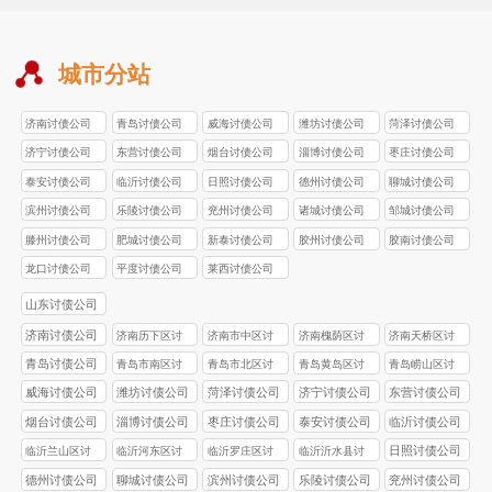
城市分站
济南讨债公司
青岛讨债公司
威海讨债公司
潍坊讨债公司
菏泽讨债公司
济宁讨债公司
东营讨债公司
烟台讨债公司
淄博讨债公司
枣庄讨债公司
泰安讨债公司
临沂讨债公司
日照讨债公司
德州讨债公司
聊城讨债公司
滨州讨债公司
乐陵讨债公司
兖州讨债公司
诸城讨债公司
邹城讨债公司
滕州讨债公司
肥城讨债公司
新泰讨债公司
胶州讨债公司
胶南讨债公司
龙口讨债公司
平度讨债公司
莱西讨债公司
山东讨债公司
济南讨债公司
济南历下区讨
济南市中区讨
济南槐荫区讨
济南天桥区讨
债公司
债公司
债公司
债公司
青岛讨债公司
青岛市南区讨
青岛市北区讨
青岛黄岛区讨
青岛崂山区讨
债公司
债公司
债公司
债公司
威海讨债公司
潍坊讨债公司
菏泽讨债公司
济宁讨债公司
东营讨债公司
烟台讨债公司
淄博讨债公司
枣庄讨债公司
泰安讨债公司
临沂讨债公司
日照讨债公司
临沂兰山区讨
临沂河东区讨
临沂罗庄区讨
临沂沂水县讨
债公司
债公司
债公司
债公司
德州讨债公司
聊城讨债公司
滨州讨债公司
乐陵讨债公司
兖州讨债公司