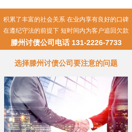
追讨费率：这是正规宁波讨债公司收取的
主要费用，通常是按照追讨金额的固定比
例来计算…
积累了丰富的社会关系 在业内享有良好的口碑
在遵纪守法的前提下 短时间内为客户追回欠款
滕州讨债公司电话 131-2226-7733
选择滕州讨债公司要注意的问题