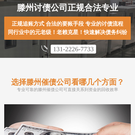
滕州讨债公司正规合法专业
正规追账方式 合法的要账手段 专业的讨债流程
同行业中的元老级！老赖克星！快速解决债务纠纷
131-2226-7733
选择滕州催债公司看哪几个方面？
专业可靠的滕州催债公司可直接关系到资金的回收效率