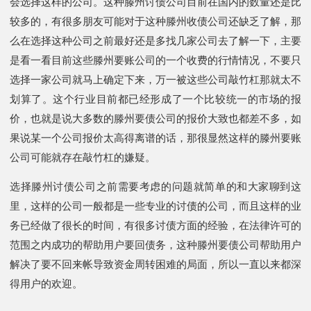
会选择这样的公司。这种滕州讨债公司目前在国内的数量还是比
较多的，有很多朋友可能对于这种滕州收债公司还缺乏了解，那
么在选择这种公司之前最好还是多找几家公司去了解一下，主要
是看一看目前这些滕州要账公司的一个收费的行情情况，不要只
选择一家公司就马上确定下来，万一被这些公司敲竹杠那就太不
划算了。这个行业目前都已经形成了一个比较统一的市场的报
价，也就是说大多数的滕州要债公司的报价大致也都差不多，如
果说某一个公司报价太高得离谱的话，那很显然这样的滕州要账
公司可能就存在敲竹杠的嫌疑。
选择滕州讨债公司之前需要考虑的问题就简单的和大家聊到这
里，这样的公司一般都是一些专业的讨债的公司，而且这样的业
务已经做了很长的时间，有很多讨债方面的经验，在法律许可的
范围之内成功的帮助用户要回债务，这种滕州要债公司帮助用户
解决了要不回来帐导致资金周转困难的局面，所以一直以来都深
得用户的欢迎。