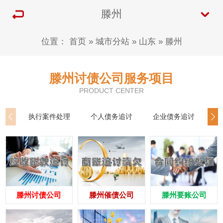
滕州
位置：
首页
»
城市分站
»
山东
»
滕州
滕州讨债公司服务项目
PRODUCT CENTER
执行案件处理
个人债务追讨
企业债务追讨
商
滕州讨债公司
滕州催债公司
滕州要账公司