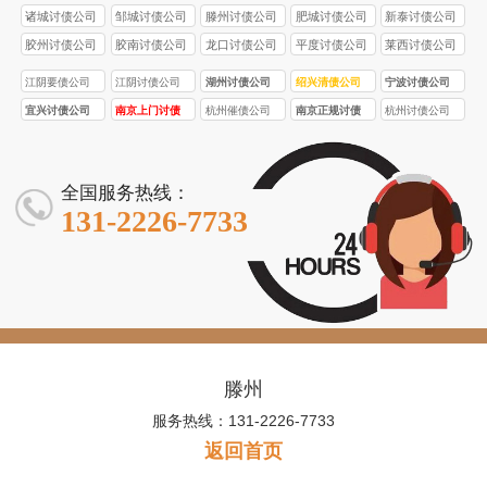
诸城讨债公司
邹城讨债公司
滕州讨债公司
肥城讨债公司
新泰讨债公司
胶州讨债公司
胶南讨债公司
龙口讨债公司
平度讨债公司
莱西讨债公司
江阴要债公司
江阴讨债公司
湖州讨债公司
绍兴清债公司
宁波讨债公司
宜兴讨债公司
南京上门讨债
杭州催债公司
南京正规讨债
杭州讨债公司
服务
公司
全国服务热线：
131-2226-7733
滕州
服务热线：131-2226-7733
返回首页